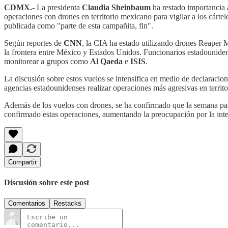
CDMX.-
La presidenta
Claudia Sheinbaum
ha restado importancia 
operaciones con drones en territorio mexicano para vigilar a los cárt
publicada como "parte de esta campañita, fin".
Según reportes de
CNN
, la CIA ha estado utilizando drones Reaper M
la frontera entre México y Estados Unidos. Funcionarios estadouniden
monitorear a grupos como
Al Qaeda
e
ISIS
.
La discusión sobre estos vuelos se intensifica en medio de declaracio
agencias estadounidenses realizar operaciones más agresivas en territ
Además de los vuelos con drones, se ha confirmado que la semana pas
confirmado estas operaciones, aumentando la preocupación por la int
Compartir
Discusión sobre este post
Comentarios
Restacks