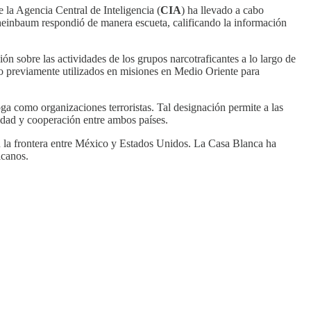
la Agencia Central de Inteligencia (
CIA
) ha llevado a cabo
 Sheinbaum respondió de manera escueta, calificando la información
n sobre las actividades de los grupos narcotraficantes a lo largo de
do previamente utilizados en misiones en Medio Oriente para
roga como organizaciones terroristas. Tal designación permite a las
ridad y cooperación entre ambos países.
 la frontera entre México y Estados Unidos. La Casa Blanca ha
icanos.