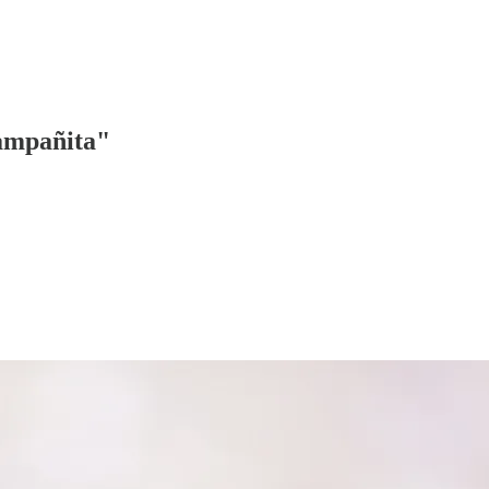
campañita"