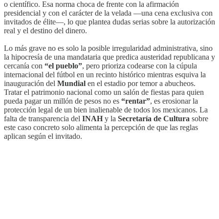
o científico. Esa norma choca de frente con la afirmación
presidencial y con el carácter de la velada —una cena exclusiva con
invitados de élite—, lo que plantea dudas serias sobre la autorización
real y el destino del dinero.
Lo más grave no es solo la posible irregularidad administrativa, sino
la hipocresía de una mandataria que predica austeridad republicana y
cercanía con
“el pueblo”
, pero prioriza codearse con la cúpula
internacional del fútbol en un recinto histórico mientras esquiva la
inauguración del
Mundial
en el estadio por temor a abucheos.
Tratar el patrimonio nacional como un salón de fiestas para quien
pueda pagar un millón de pesos no es
“rentar”
, es erosionar la
protección legal de un bien inalienable de todos los mexicanos. La
falta de transparencia del
INAH
y la
Secretaría de Cultura
sobre
este caso concreto solo alimenta la percepción de que las reglas
aplican según el invitado.