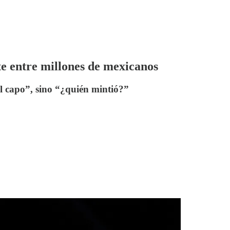
e entre millones de mexicanos
al capo”, sino “¿quién mintió?”