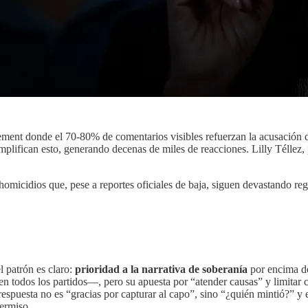
ent donde el 70-80% de comentarios visibles refuerzan la acusación d
plifican esto, generando decenas de miles de reacciones. Lilly Téllez
homicidios que, pese a reportes oficiales de baja, siguen devastando reg
l patrón es claro:
prioridad a la narrativa de soberanía
por encima de
en todos los partidos—, pero su apuesta por “atender causas” y limitar
espuesta no es “gracias por capturar al capo”, sino “¿quién mintió?” y 
permiso.