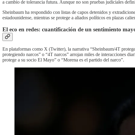
a cambio de tolerancia futura. Aunque no son pruebas judiciales defin
Sheinbaum ha respondido con listas de capos detenidos y extradiciones
estadounidense, mientras se protege a aliados políticos en plazas calie
El eco en redes: cuantificación de un sentimiento mayor
En plataformas como X (Twitter), la narrativa “Sheinbaum/4T protege
protegiendo narcos” o “4T narcos” arrojan miles de interacciones dia
protege a su socio El Mayo” o “Morena es el partido del narco”.