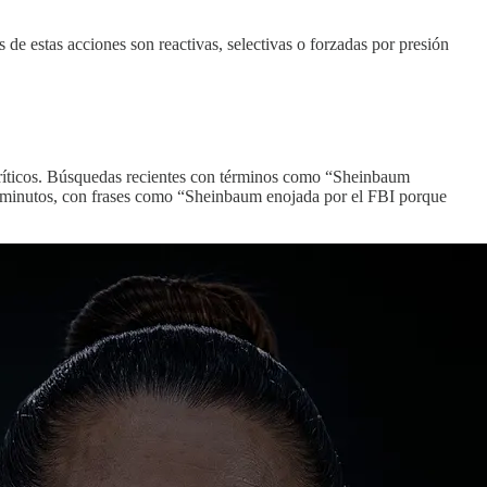
de estas acciones son reactivas, selectivas o forzadas por presión
críticos. Búsquedas recientes con términos como “Sheinbaum
 en minutos, con frases como “Sheinbaum enojada por el FBI porque