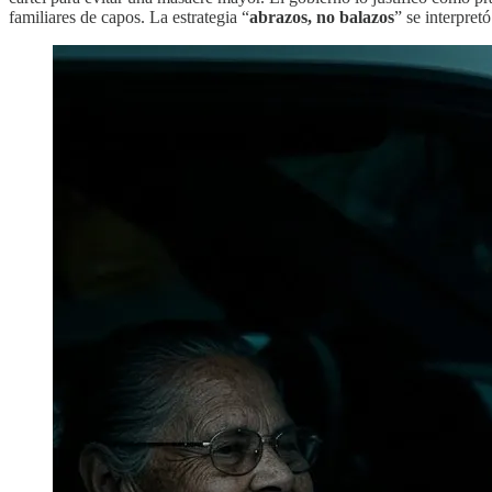
familiares de capos. La estrategia “
abrazos, no balazos
” se interpre