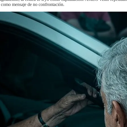
tó como mensaje de no confrontación.