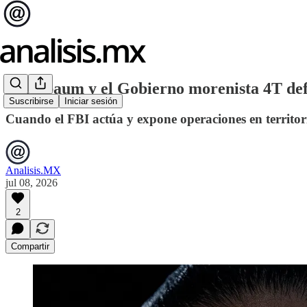
Sheinbaum y el Gobierno morenista 4T defi
Suscribirse
Iniciar sesión
Cuando el FBI actúa y expone operaciones en territor
Analisis.MX
jul 08, 2026
2
Compartir