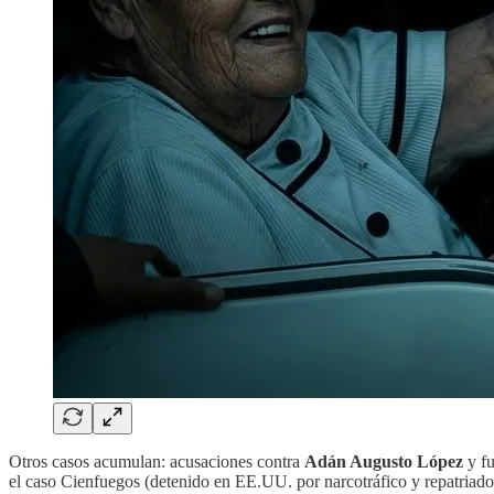
Otros casos acumulan: acusaciones contra
Adán Augusto López
y fu
el caso Cienfuegos (detenido en EE.UU. por narcotráfico y repatria