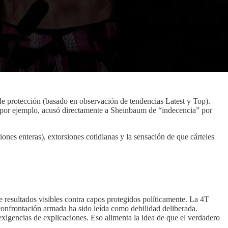
e protección (basado en observación de tendencias Latest y Top).
, por ejemplo, acusó directamente a Sheinbaum de “indecencia” por
iones enteras), extorsiones cotidianas y la sensación de que cárteles
 resultados visibles contra capos protegidos políticamente. La 4T
 confrontación armada ha sido leída como debilidad deliberada.
exigencias de explicaciones. Eso alimenta la idea de que el verdadero