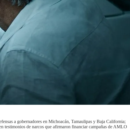
defensas a gobernadores en Michoacán, Tamaulipas y Baja California;
ogen testimonios de narcos que afirmaron financiar campañas de AMLO