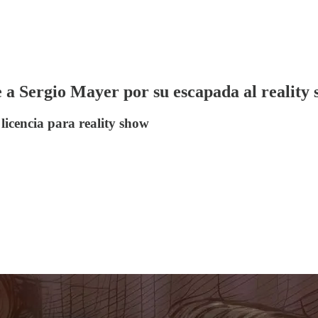
e a Sergio Mayer por su escapada al reality
icencia para reality show