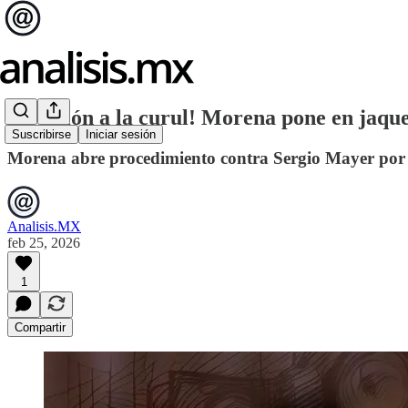
¡Traición a la curul! Morena pone en jaqu
Suscribirse
Iniciar sesión
Morena abre procedimiento contra Sergio Mayer por l
Analisis.MX
feb 25, 2026
1
Compartir