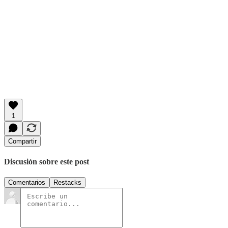
1
Compartir
Discusión sobre este post
Comentarios
Restacks