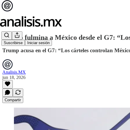
Trump fulmina a México desde el G7: “Los
Suscribirse
Iniciar sesión
Trump acusa en el G7: “Los cárteles controlan Méxi
Analisis.MX
jun 18, 2026
Compartir