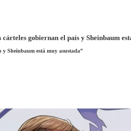
 cárteles gobiernan el país y Sheinbaum es
co y Sheinbaum está muy asustada”