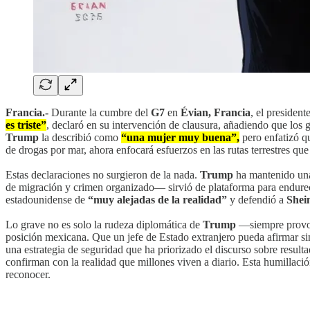
Francia.-
Durante la cumbre del
G7
en
Évian, Francia
, el president
es triste”
, declaró en su intervención de clausura, añadiendo que los
Trump
la describió como
“una mujer muy buena”,
pero enfatizó 
de drogas por mar, ahora enfocará esfuerzos en las rutas terrestres qu
Estas declaraciones no surgieron de la nada.
Trump
ha mantenido una 
de migración y crimen organizado— sirvió de plataforma para endure
estadounidense de
“muy alejadas de la realidad”
y defendió a
She
Lo grave no es solo la rudeza diplomática de
Trump
—siempre provoca
posición mexicana. Que un jefe de Estado extranjero pueda afirmar si
una estrategia de seguridad que ha priorizado el discurso sobre resulta
confirman con la realidad que millones viven a diario. Esta humillac
reconocer.