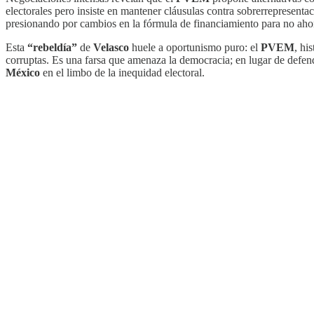
electorales pero insiste en mantener cláusulas contra sobrerrepresent
presionando por cambios en la fórmula de financiamiento para no ahond
Esta
“rebeldía”
de
Velasco
huele a oportunismo puro: el
PVEM
, hi
corruptas. Es una farsa que amenaza la democracia; en lugar de defen
México
en el limbo de la inequidad electoral.