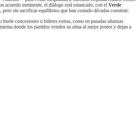
un acuerdo inminente, el diálogo está estancado, con el
Verde
ero sin sacrificar equilibrios que han costado décadas construir.
do huele concesiones o billetes extras, como en pasadas alianzas
stema donde los partidos venden su alma al mejor postor y dejan a