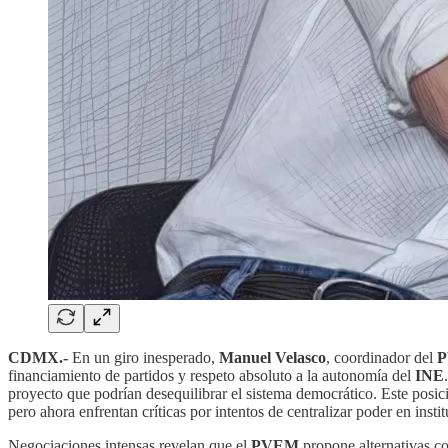
CDMX.-
En un giro inesperado,
Manuel Velasco
, coordinador del
financiamiento de partidos y respeto absoluto a la autonomía del
INE
proyecto que podrían desequilibrar el sistema democrático. Este posi
pero ahora enfrentan críticas por intentos de centralizar poder en inst
Negociaciones intensas revelan que el
PVEM
propone alternativas