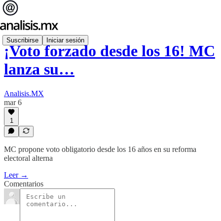
Suscribirse
Iniciar sesión
¡Voto forzado desde los 16! MC
lanza su…
Analisis.MX
mar 6
1
MC propone voto obligatorio desde los 16 años en su reforma
electoral alterna
Leer →
Comentarios