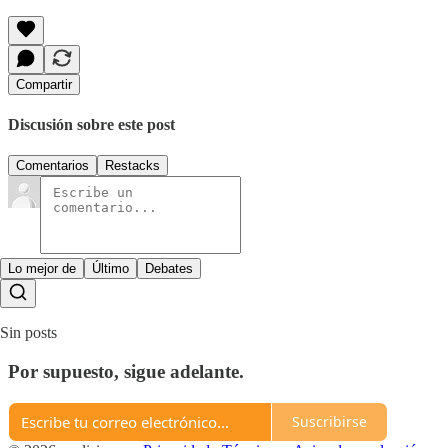
Compartir
Discusión sobre este post
Comentarios
Restacks
Lo mejor de
Último
Debates
Sin posts
Por supuesto, sigue adelante.
Suscribirse