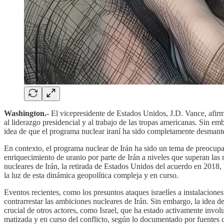
Washington.-
El vicepresidente de Estados Unidos, J.D. Vance, afirm
al liderazgo presidencial y al trabajo de las tropas americanas. Sin e
idea de que el programa nuclear iraní ha sido completamente desmantel
En contexto, el programa nuclear de Irán ha sido un tema de preocup
enriquecimiento de uranio por parte de Irán a niveles que superan las
nucleares de Irán, la retirada de Estados Unidos del acuerdo en 2018,
la luz de esta dinámica geopolítica compleja y en curso.
Eventos recientes, como los presuntos ataques israelíes a instalaciones
contrarrestar las ambiciones nucleares de Irán. Sin embargo, la idea 
crucial de otros actores, como Israel, que ha estado activamente involuc
matizada y en curso del conflicto, según lo documentado por fuentes 