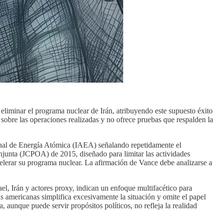
eliminar el programa nuclear de Irán, atribuyendo este supuesto éxito
s sobre las operaciones realizadas y no ofrece pruebas que respalden la
ional de Energía Atómica (IAEA) señalando repetidamente el
onjunta (JCPOA) de 2015, diseñado para limitar las actividades
celerar su programa nuclear. La afirmación de Vance debe analizarse a
ael, Irán y actores proxy, indican un enfoque multifacético para
s americanas simplifica excesivamente la situación y omite el papel
a, aunque puede servir propósitos políticos, no refleja la realidad