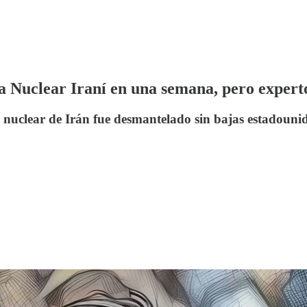
 Nuclear Iraní en una semana, pero experto
nuclear de Irán fue desmantelado sin bajas estadouniden