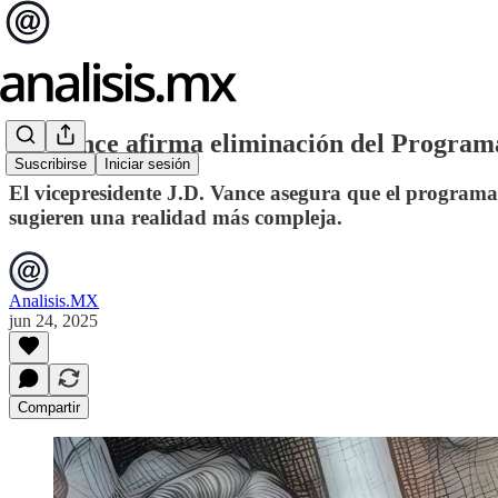
VP Vance afirma eliminación del Programa
Suscribirse
Iniciar sesión
El vicepresidente J.D. Vance asegura que el programa 
sugieren una realidad más compleja.
Analisis.MX
jun 24, 2025
Compartir