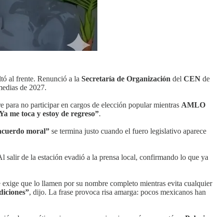
ltó al frente. Renunció a la
Secretaría de Organización
del
CEN
de
rmedias de 2027.
e para no participar en cargos de elección popular mientras
AMLO
Ya me toca y estoy de regreso”
.
acuerdo moral”
se termina justo cuando el fuero legislativo aparece
Al salir de la estación evadió a la prensa local, confirmando lo que ya
exige que lo llamen por su nombre completo mientras evita cualquier
diciones”
, dijo. La frase provoca risa amarga: pocos mexicanos han