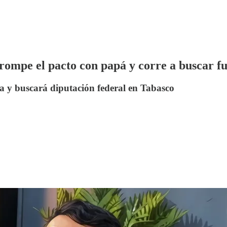
ompe el pacto con papá y corre a buscar f
 y buscará diputación federal en Tabasco