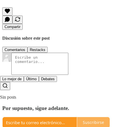
Compartir
Discusión sobre este post
Comentarios
Restacks
Lo mejor de
Último
Debates
Sin posts
Por supuesto, sigue adelante.
Suscribirse