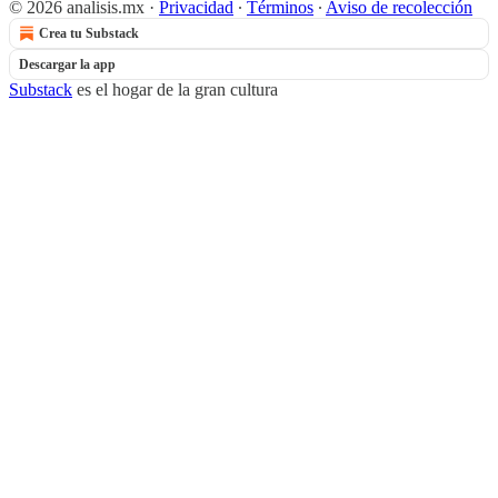
© 2026 analisis.mx
·
Privacidad
∙
Términos
∙
Aviso de recolección
Crea tu Substack
Descargar la app
Substack
es el hogar de la gran cultura