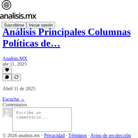
Suscribirse
Iniciar sesión
Análisis Principales Columnas
Políticas de…
Analisis.MX
abr 11, 2025
Abril 11 de 2025
Escucha →
Comentarios
© 2026 analisis.mx
·
Privacidad
∙
Términos
∙
Aviso de recolección