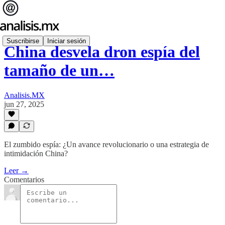
Suscribirse
Iniciar sesión
China desvela dron espía del
tamaño de un…
Analisis.MX
jun 27, 2025
El zumbido espía: ¿Un avance revolucionario o una estrategia de
intimidación China?
Leer →
Comentarios