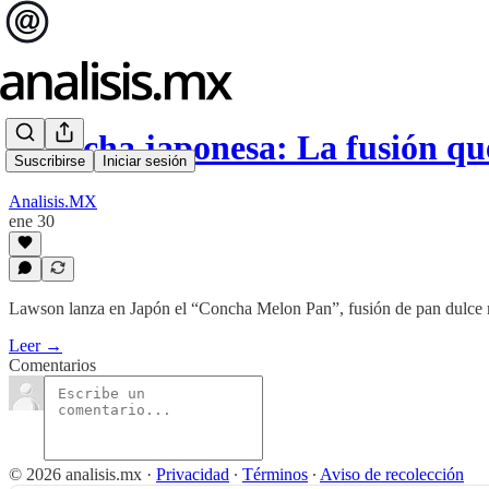
¡Concha japonesa: La fusión q
Suscribirse
Iniciar sesión
Analisis.MX
ene 30
Lawson lanza en Japón el “Concha Melon Pan”, fusión de pan dulce
Leer →
Comentarios
© 2026 analisis.mx
·
Privacidad
∙
Términos
∙
Aviso de recolección