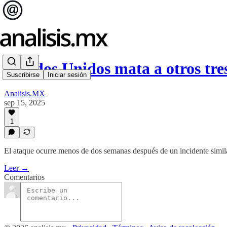
Estados Unidos mata a otros tr
Suscribirse
Iniciar sesión
Analisis.MX
sep 15, 2025
1
El ataque ocurre menos de dos semanas después de un incidente simila
Leer →
Comentarios