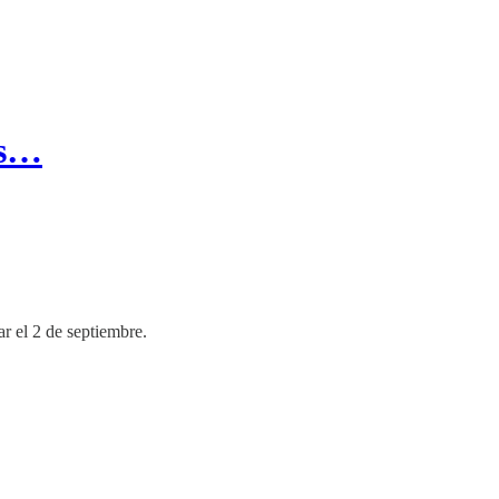
es…
r el 2 de septiembre.