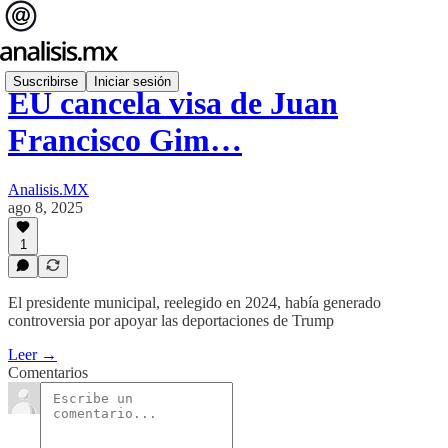
Suscribirse
Iniciar sesión
EU cancela visa de Juan
Francisco Gim…
Analisis.MX
ago 8, 2025
1
El presidente municipal, reelegido en 2024, había generado
controversia por apoyar las deportaciones de Trump
Leer →
Comentarios