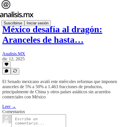
Suscribirse
Iniciar sesión
México desafía al dragón:
Aranceles de hasta…
Analisis.MX
dic 12, 2025
El Senado mexicano avaló este miércoles reformas que imponen
aranceles de 5% a 50% a 1.463 fracciones de productos,
principalmente de China y otros países asiáticos sin acuerdos
comerciales con México
Leer →
Comentarios