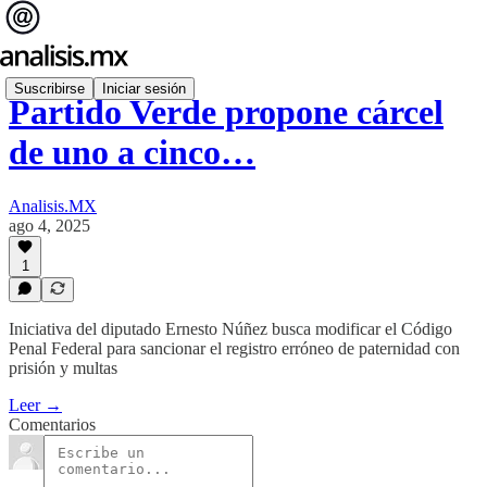
Suscribirse
Iniciar sesión
Partido Verde propone cárcel
de uno a cinco…
Analisis.MX
ago 4, 2025
1
Iniciativa del diputado Ernesto Núñez busca modificar el Código
Penal Federal para sancionar el registro erróneo de paternidad con
prisión y multas
Leer →
Comentarios