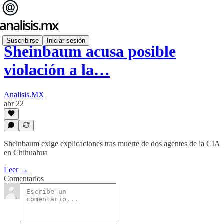
Suscribirse
Iniciar sesión
Sheinbaum acusa posible
violación a la…
Analisis.MX
abr 22
Sheinbaum exige explicaciones tras muerte de dos agentes de la CIA
en Chihuahua
Leer →
Comentarios