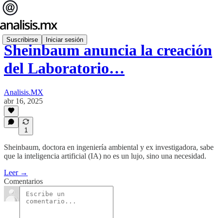
Suscribirse
Iniciar sesión
Sheinbaum anuncia la creación
del Laboratorio…
Analisis.MX
abr 16, 2025
1
Sheinbaum, doctora en ingeniería ambiental y ex investigadora, sabe
que la inteligencia artificial (IA) no es un lujo, sino una necesidad.
Leer →
Comentarios