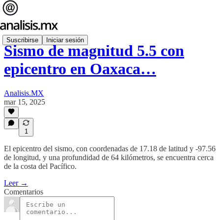
Suscribirse
Iniciar sesión
Sismo de magnitud 5.5 con
epicentro en Oaxaca…
Analisis.MX
mar 15, 2025
1
El epicentro del sismo, con coordenadas de 17.18 de latitud y -97.56
de longitud, y una profundidad de 64 kilómetros, se encuentra cerca
de la costa del Pacífico.
Leer →
Comentarios