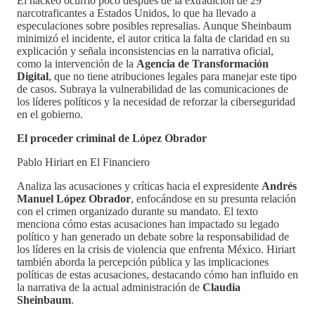
El hackeo ocurrió poco después de la extradición de 29
narcotraficantes a Estados Unidos, lo que ha llevado a
especulaciones sobre posibles represalias. Aunque Sheinbaum
minimizó el incidente, el autor critica la falta de claridad en su
explicación y señala inconsistencias en la narrativa oficial,
como la intervención de la
Agencia de Transformación
Digital
, que no tiene atribuciones legales para manejar este tipo
de casos. Subraya la vulnerabilidad de las comunicaciones de
los líderes políticos y la necesidad de reforzar la ciberseguridad
en el gobierno.
El proceder criminal de López Obrador
Pablo Hiriart en El Financiero
Analiza las acusaciones y críticas hacia el expresidente
Andrés
Manuel López Obrador
, enfocándose en su presunta relación
con el crimen organizado durante su mandato. El texto
menciona cómo estas acusaciones han impactado su legado
político y han generado un debate sobre la responsabilidad de
los líderes en la crisis de violencia que enfrenta México. Hiriart
también aborda la percepción pública y las implicaciones
políticas de estas acusaciones, destacando cómo han influido en
la narrativa de la actual administración de
Claudia
Sheinbaum
.