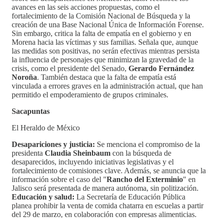
avances en las seis acciones propuestas, como el
fortalecimiento de la Comisión Nacional de Búsqueda y la
creación de una Base Nacional Única de Información Forense.
Sin embargo, critica la falta de empatía en el gobierno y en
Morena hacia las víctimas y sus familias. Señala que, aunque
las medidas son positivas, no serán efectivas mientras persista
la influencia de personajes que minimizan la gravedad de la
crisis, como el presidente del Senado,
Gerardo Fernández
Noroña
. También destaca que la falta de empatía está
vinculada a errores graves en la administración actual, que han
permitido el empoderamiento de grupos criminales.
Sacapuntas
El Heraldo de México
Desapariciones y justicia:
Se menciona el compromiso de la
presidenta
Claudia Sheinbaum
con la búsqueda de
desaparecidos, incluyendo iniciativas legislativas y el
fortalecimiento de comisiones clave. Además, se anuncia que la
información sobre el caso del "
Rancho del Exterminio
" en
Jalisco será presentada de manera autónoma, sin politización.
Educación y salud:
La Secretaría de Educación Pública
planea prohibir la venta de comida chatarra en escuelas a partir
del 29 de marzo, en colaboración con empresas alimenticias.