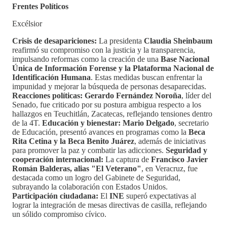
Frentes Políticos
Excélsior
Crisis de desapariciones:
La presidenta
Claudia Sheinbaum
reafirmó su compromiso con la justicia y la transparencia,
impulsando reformas como la creación de una
Base Nacional
Única de Información Forense y la Plataforma Nacional de
Identificación Humana
. Estas medidas buscan enfrentar la
impunidad y mejorar la búsqueda de personas desaparecidas.
Reacciones políticas:
Gerardo Fernández Noroña
, líder del
Senado, fue criticado por su postura ambigua respecto a los
hallazgos en Teuchitlán, Zacatecas, reflejando tensiones dentro
de la 4T.
Educación y bienestar:
Mario Delgado
, secretario
de Educación, presentó avances en programas como la
Beca
Rita Cetina y la Beca Benito Juárez
, además de iniciativas
para promover la paz y combatir las adicciones.
Seguridad y
cooperación internacional:
La captura de
Francisco Javier
Román Balderas, alias "El Veterano"
, en Veracruz, fue
destacada como un logro del Gabinete de Seguridad,
subrayando la colaboración con Estados Unidos.
Participación ciudadana:
El
INE
superó expectativas al
lograr la integración de mesas directivas de casilla, reflejando
un sólido compromiso cívico.