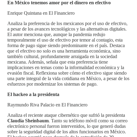
En México tenemos amor por el dinero en efectivo
Enrique Quintana en El Financiero
Analiza la preferencia de los mexicanos por el uso de efectivo,
a pesar de los avances tecnológicos y las alternativas digitales.
El autor menciona que, aunque la pandemia redujo
temporalmente el uso de efectivo por temor al contagio, esta
forma de pago sigue siendo predominante en el país. Destaca
que el efectivo no solo es una herramienta económica, sino
también cultural, profundamente arraigada en la sociedad
mexicana. Además, señala que esta preferencia tiene
implicaciones en temas como la informalidad económica y la
evasión fiscal. Reflexiona sobre cómo el efectivo sigue siendo
una parte integral de la vida cotidiana en México, a pesar de los
esfuerzos por modernizar los sistemas de pago.
El hackeo a la presidenta
Raymundo Riva Palacio en El Financiero
Analiza el reciente ataque cibernético que sufrió la presidenta
Claudia Sheinbaum
. Tanto su teléfono móvil como su correo
electrónico personal fueron intervenidos, lo que generó dudas
sobre la seguridad digital de los altos funcionarios en México.