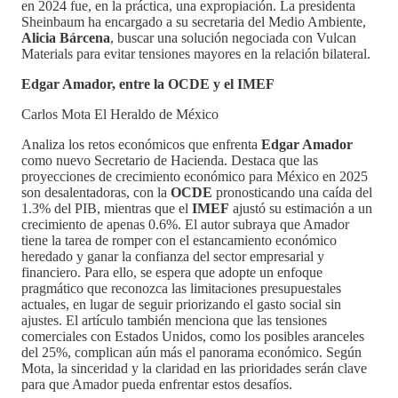
en 2024 fue, en la práctica, una expropiación. La presidenta
Sheinbaum ha encargado a su secretaria del Medio Ambiente,
Alicia Bárcena
, buscar una solución negociada con Vulcan
Materials para evitar tensiones mayores en la relación bilateral.
Edgar Amador, entre la OCDE y el IMEF
Carlos Mota El Heraldo de México
Analiza los retos económicos que enfrenta
Edgar Amador
como nuevo Secretario de Hacienda. Destaca que las
proyecciones de crecimiento económico para México en 2025
son desalentadoras, con la
OCDE
pronosticando una caída del
1.3% del PIB, mientras que el
IMEF
ajustó su estimación a un
crecimiento de apenas 0.6%. El autor subraya que Amador
tiene la tarea de romper con el estancamiento económico
heredado y ganar la confianza del sector empresarial y
financiero. Para ello, se espera que adopte un enfoque
pragmático que reconozca las limitaciones presupuestales
actuales, en lugar de seguir priorizando el gasto social sin
ajustes. El artículo también menciona que las tensiones
comerciales con Estados Unidos, como los posibles aranceles
del 25%, complican aún más el panorama económico. Según
Mota, la sinceridad y la claridad en las prioridades serán clave
para que Amador pueda enfrentar estos desafíos.