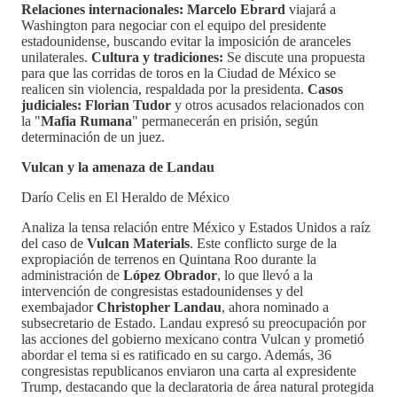
Relaciones internacionales:
Marcelo Ebrard
viajará a
Washington para negociar con el equipo del presidente
estadounidense, buscando evitar la imposición de aranceles
unilaterales.
Cultura y tradiciones:
Se discute una propuesta
para que las corridas de toros en la Ciudad de México se
realicen sin violencia, respaldada por la presidenta.
Casos
judiciales:
Florian Tudor
y otros acusados relacionados con
la "
Mafia Rumana
" permanecerán en prisión, según
determinación de un juez.
Vulcan y la amenaza de Landau
Darío Celis en El Heraldo de México
Analiza la tensa relación entre México y Estados Unidos a raíz
del caso de
Vulcan Materials
. Este conflicto surge de la
expropiación de terrenos en Quintana Roo durante la
administración de
López Obrador
, lo que llevó a la
intervención de congresistas estadounidenses y del
exembajador
Christopher Landau
, ahora nominado a
subsecretario de Estado. Landau expresó su preocupación por
las acciones del gobierno mexicano contra Vulcan y prometió
abordar el tema si es ratificado en su cargo. Además, 36
congresistas republicanos enviaron una carta al expresidente
Trump, destacando que la declaratoria de área natural protegida