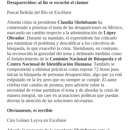
Desaparecidos: al fin se escuchó el clamor
Pascal Beltrán del Río en Excélsior
Aborda cómo la presidenta
Claudia Sheinbaum
ha
comenzado a priorizar el tema de las desapariciones en México,
marcando un cambio respecto a la administración de
López
Obrador
. Durante su mandato, el expresidente fue criticado
por minimizar el problema y descalificar a los colectivos de
búsqueda, lo que exacerbó la crisis. Sheinbaum, en contraste,
ha reconocido la gravedad del tema y delineado medidas como
el fortalecimiento de la
Comisión Nacional de Búsqueda y el
Centro Nacional de Identificación Humana
. También se
comprometió a eliminar prácticas como esperar 72 horas para
iniciar la búsqueda de personas desaparecidas, algo que ya está
estipulado en la ley pero que no siempre se cumple. El autor
celebra este cambio de postura, pero advierte sobre la
necesidad de evitar partidizar el tema y de abordar la crisis de
manera integral, sin caer en acusaciones políticas que puedan
desviar la atención de las soluciones necesarias.
Obviamente, es terrible
Ciro Gómez Leyva en Excélsior