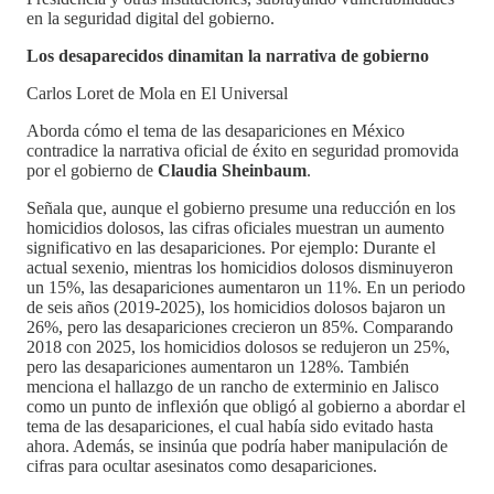
en la seguridad digital del gobierno.
Los desaparecidos dinamitan la narrativa de gobierno
Carlos Loret de Mola en El Universal
Aborda cómo el tema de las desapariciones en México
contradice la narrativa oficial de éxito en seguridad promovida
por el gobierno de
Claudia Sheinbaum
.
Señala que, aunque el gobierno presume una reducción en los
homicidios dolosos, las cifras oficiales muestran un aumento
significativo en las desapariciones. Por ejemplo: Durante el
actual sexenio, mientras los homicidios dolosos disminuyeron
un 15%, las desapariciones aumentaron un 11%. En un periodo
de seis años (2019-2025), los homicidios dolosos bajaron un
26%, pero las desapariciones crecieron un 85%. Comparando
2018 con 2025, los homicidios dolosos se redujeron un 25%,
pero las desapariciones aumentaron un 128%. También
menciona el hallazgo de un rancho de exterminio en Jalisco
como un punto de inflexión que obligó al gobierno a abordar el
tema de las desapariciones, el cual había sido evitado hasta
ahora. Además, se insinúa que podría haber manipulación de
cifras para ocultar asesinatos como desapariciones.