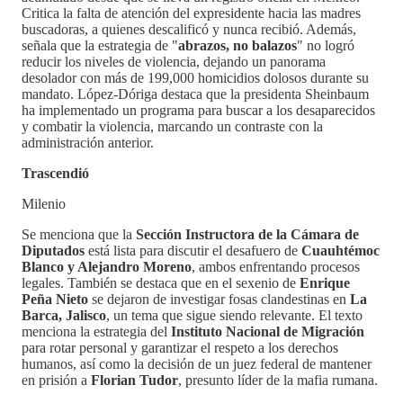
Critica la falta de atención del expresidente hacia las madres
buscadoras, a quienes descalificó y nunca recibió. Además,
señala que la estrategia de "
abrazos, no balazos
" no logró
reducir los niveles de violencia, dejando un panorama
desolador con más de 199,000 homicidios dolosos durante su
mandato. López-Dóriga destaca que la presidenta Sheinbaum
ha implementado un programa para buscar a los desaparecidos
y combatir la violencia, marcando un contraste con la
administración anterior.
Trascendió
Milenio
Se menciona que la
Sección Instructora de la Cámara de
Diputados
está lista para discutir el desafuero de
Cuauhtémoc
Blanco y Alejandro Moreno
, ambos enfrentando procesos
legales. También se destaca que en el sexenio de
Enrique
Peña Nieto
se dejaron de investigar fosas clandestinas en
La
Barca, Jalisco
, un tema que sigue siendo relevante. El texto
menciona la estrategia del
Instituto Nacional de Migración
para rotar personal y garantizar el respeto a los derechos
humanos, así como la decisión de un juez federal de mantener
en prisión a
Florian Tudor
, presunto líder de la mafia rumana.