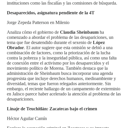
instituciones como las fiscalías y las comisiones de búsqueda.
Desaparecidos, asignatura pendiente de la 4T
Jorge Zepeda Patterson en Milenio
Analiza cómo el gobierno de
Claudia Sheinbaum
ha
comenzado a abordar el problema de las desapariciones, un
tema que fue desatendido durante el sexenio de
López
Obrador
. El autor sugiere que esta omisión se debió a una
combinación de factores, como la priorización de la lucha
contra la pobreza y la inseguridad pública, así como una falta
de conexión entre el activismo por los desaparecidos y el
movimiento político de Morena. También destaca que la
administración de Sheinbaum busca incorporar una agenda
progresista que incluye derechos humanos, medioambiente y
diversidad, temas que fueron relegados anteriormente. Sin
embargo, el reciente hallazgo de un campamento de exterminio
en Jalisco parece haber acelerado la atención al problema de las
desapariciones.
Linaje de Teuchitlán: Zacatecas bajo el crimen
Héctor Aguilar Camín