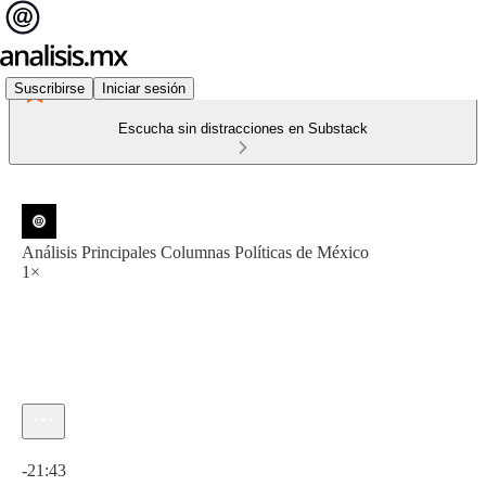
Suscribirse
Iniciar sesión
Escucha sin distracciones en Substack
Análisis Principales Columnas Políticas de México
1×
Hora actual: 0:00 / Tiempo total: -21:43
-21:43