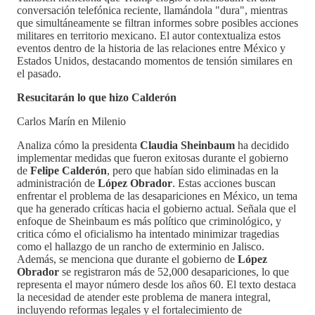
conversación telefónica reciente, llamándola "dura", mientras
que simultáneamente se filtran informes sobre posibles acciones
militares en territorio mexicano. El autor contextualiza estos
eventos dentro de la historia de las relaciones entre México y
Estados Unidos, destacando momentos de tensión similares en
el pasado.
Resucitarán lo que hizo Calderón
Carlos Marín en Milenio
Analiza cómo la presidenta
Claudia Sheinbaum
ha decidido
implementar medidas que fueron exitosas durante el gobierno
de
Felipe Calderón
, pero que habían sido eliminadas en la
administración de
López Obrador
. Estas acciones buscan
enfrentar el problema de las desapariciones en México, un tema
que ha generado críticas hacia el gobierno actual. Señala que el
enfoque de Sheinbaum es más político que criminológico, y
critica cómo el oficialismo ha intentado minimizar tragedias
como el hallazgo de un rancho de exterminio en Jalisco.
Además, se menciona que durante el gobierno de
López
Obrador
se registraron más de 52,000 desapariciones, lo que
representa el mayor número desde los años 60. El texto destaca
la necesidad de atender este problema de manera integral,
incluyendo reformas legales y el fortalecimiento de