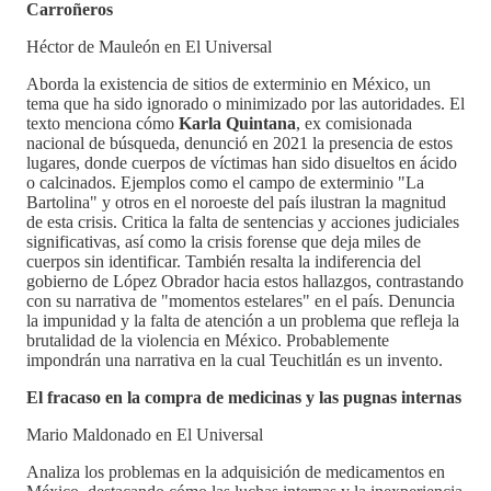
Carroñeros
Héctor de Mauleón en El Universal
Aborda la existencia de sitios de exterminio en México, un
tema que ha sido ignorado o minimizado por las autoridades. El
texto menciona cómo
Karla Quintana
, ex comisionada
nacional de búsqueda, denunció en 2021 la presencia de estos
lugares, donde cuerpos de víctimas han sido disueltos en ácido
o calcinados. Ejemplos como el campo de exterminio "La
Bartolina" y otros en el noroeste del país ilustran la magnitud
de esta crisis. Critica la falta de sentencias y acciones judiciales
significativas, así como la crisis forense que deja miles de
cuerpos sin identificar. También resalta la indiferencia del
gobierno de López Obrador hacia estos hallazgos, contrastando
con su narrativa de "momentos estelares" en el país. Denuncia
la impunidad y la falta de atención a un problema que refleja la
brutalidad de la violencia en México. Probablemente
impondrán una narrativa en la cual Teuchitlán es un invento.
El fracaso en la compra de medicinas y las pugnas internas
Mario Maldonado en El Universal
Analiza los problemas en la adquisición de medicamentos en